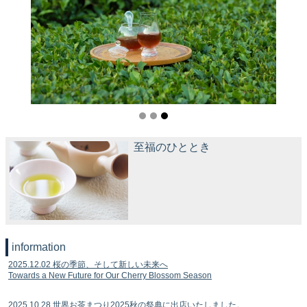
至福のひととき
information
2025.12.02 桜の季節、そして新しい未来へ
Towards a New Future for Our Cherry Blossom Season
2025.10.28 世界お茶まつり2025秋の祭典に出店いたしました。