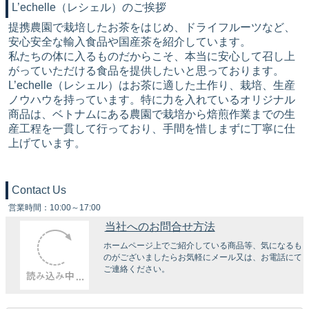
L’echelle（レシェル）のご挨拶
提携農園で栽培したお茶をはじめ、ドライフルーツなど、
安心安全な輸入食品や国産茶を紹介しています。
私たちの体に入るものだからこそ、本当に安心して召し上
がっていただける食品を提供したいと思っております。
L’echelle（レシェル）はお茶に適した土作り、栽培、生産
ノウハウを持っています。特に力を入れているオリジナル
商品は、ベトナムにある農園で栽培から焙煎作業までの生
産工程を一貫して行っており、手間を惜しまずに丁寧に仕
上げています。
Contact Us
営業時間：10:00～17:00
当社へのお問合せ方法
ホームページ上でご紹介している商品等、気になるも
のがございましたらお気軽にメール又は、お電話にて
ご連絡ください。