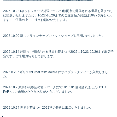
2025.10.22 (ネットショップ発送について)静岡市で開催される世界お茶まつり
に出展いたしますため、10/22-10/26までのご注文品の発送は10/27以降となり
ます。ご了承の上、ご注文お願いいたします。
2025.10.20 新しいラインナップでネットショップを再開いたしました。
2025.10.14 静岡市で開催される世界お茶まつり2025に10/23-10/26まで出店予
定です。ご来場お待ちしております。
2025.8.2 イギリスのGreat taste award にサパブラックティーが入賞しまし
た。
2024.10.7 東京都渋谷区の宮下パークにて10/5,10/6開催されましたOCHA
PARKにご来場いただきありがとうございました。
2022.10.24 世界お茶まつり2022秋の祭典に出店いたしました。