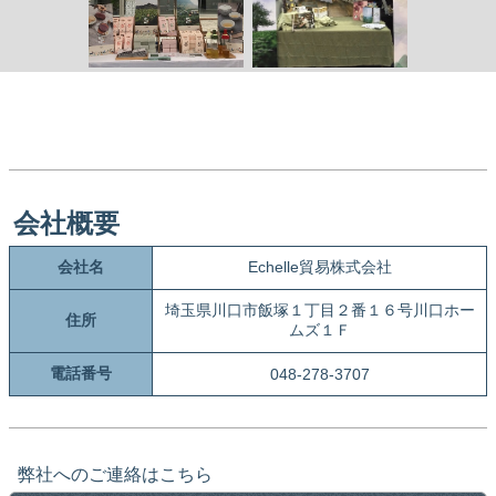
会社概要
会社名
Echelle貿易株式会社
埼玉県川口市飯塚１丁目２番１６号川口ホー
住所
ムズ１Ｆ
電話番号
048-278-3707
弊社へのご連絡はこちら